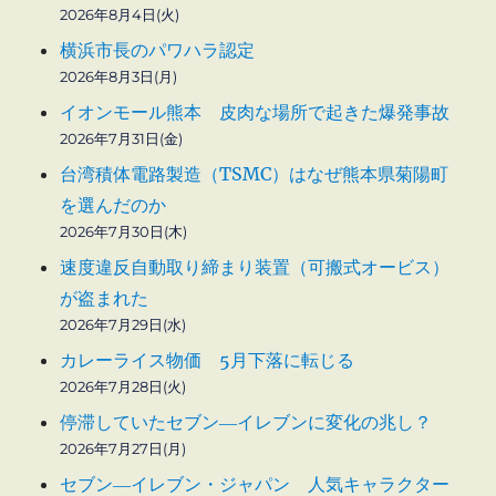
2026年8月4日(火)
横浜市長のパワハラ認定
2026年8月3日(月)
イオンモール熊本 皮肉な場所で起きた爆発事故
2026年7月31日(金)
台湾積体電路製造（TSMC）はなぜ熊本県菊陽町
を選んだのか
2026年7月30日(木)
速度違反自動取り締まり装置（可搬式オービス）
が盗まれた
2026年7月29日(水)
カレーライス物価 5月下落に転じる
2026年7月28日(火)
停滞していたセブン―イレブンに変化の兆し？
2026年7月27日(月)
セブン―イレブン・ジャパン 人気キャラクター