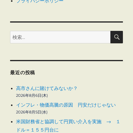
プライバシーポリシー
検
検
索
索:
最近の投稿
高市さんに賭けてみないか？
2026年8月6日(木)
インフレ・物価高騰の原因 円安だけじゃない
2026年8月5日(水)
米国財務省と協調して円買い介入を実施 → １
ドル＝１５５円台に