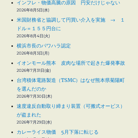
インフレ・物価高騰の原因 円安だけじゃない
2026年8月5日(水)
米国財務省と協調して円買い介入を実施 → １
ドル＝１５５円台に
2026年8月4日(火)
横浜市長のパワハラ認定
2026年8月3日(月)
イオンモール熊本 皮肉な場所で起きた爆発事故
2026年7月31日(金)
台湾積体電路製造（TSMC）はなぜ熊本県菊陽町
を選んだのか
2026年7月30日(木)
速度違反自動取り締まり装置（可搬式オービス）
が盗まれた
2026年7月29日(水)
カレーライス物価 5月下落に転じる