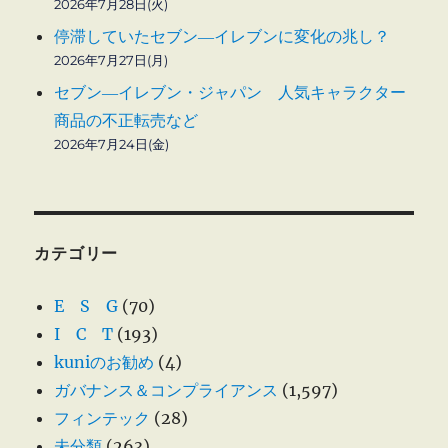
2026年7月28日(火)
停滞していたセブン―イレブンに変化の兆し？
2026年7月27日(月)
セブン―イレブン・ジャパン 人気キャラクター
商品の不正転売など
2026年7月24日(金)
カテゴリー
E S G
(70)
I C T
(193)
kuniのお勧め
(4)
ガバナンス＆コンプライアンス
(1,597)
フィンテック
(28)
未分類
(263)