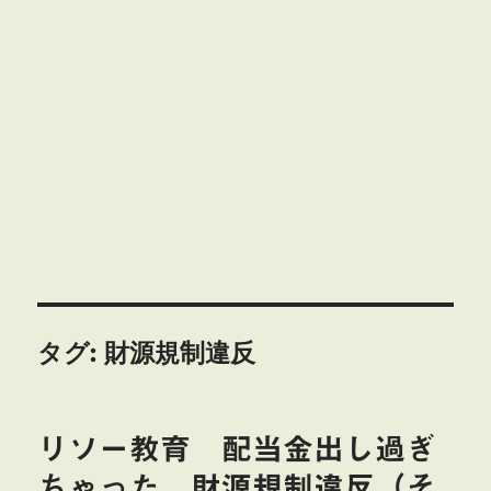
タグ:
財源規制違反
リソー教育 配当金出し過ぎ
ちゃった 財源規制違反（そ