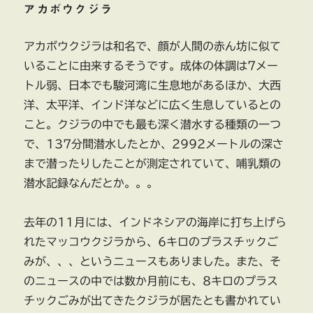
アカボウクジラ
アカボウクジラは和名で、顔が人間の赤ん坊に似て
いることに由来するそうです。成体の体調は7メー
トル弱、日本でも駿河湾に生息地があるほか、大西
洋、太平洋、インド洋などに広く生息しているとの
こと。クジラの中でも最も深く潜水する種類の一つ
で、137分間潜水したとか、2992メートルの深さ
まで潜ったりしたことが測定されていて、哺乳類の
潜水記録なんだとか。。。
去年の11月には、インドネシアの海岸に打ち上げら
れたマッコウクジラから、6キロのプラスチックご
みが、、、というニュースもありました。また、そ
のニュースの中では数か月前にも、8キロのプラス
チックごみが出てきたクジラが居たとも書かれてい