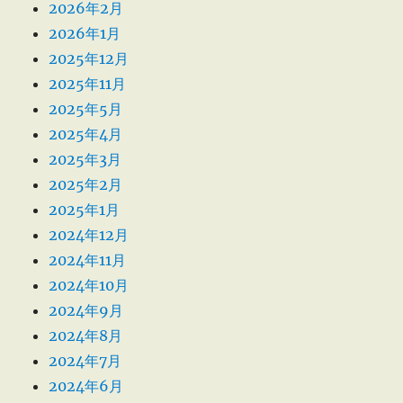
2026年2月
2026年1月
2025年12月
2025年11月
2025年5月
2025年4月
2025年3月
2025年2月
2025年1月
2024年12月
2024年11月
2024年10月
2024年9月
2024年8月
2024年7月
2024年6月