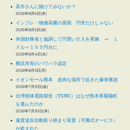
高市さんに賭けてみないか？
2026年8月6日(木)
インフレ・物価高騰の原因 円安だけじゃない
2026年8月5日(水)
米国財務省と協調して円買い介入を実施 → １
ドル＝１５５円台に
2026年8月4日(火)
横浜市長のパワハラ認定
2026年8月3日(月)
イオンモール熊本 皮肉な場所で起きた爆発事故
2026年7月31日(金)
台湾積体電路製造（TSMC）はなぜ熊本県菊陽町
を選んだのか
2026年7月30日(木)
速度違反自動取り締まり装置（可搬式オービス）
が盗まれた