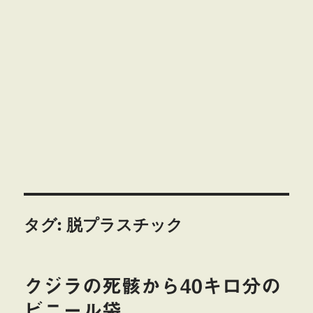
タグ:
脱プラスチック
クジラの死骸から40キロ分の
ビニール袋