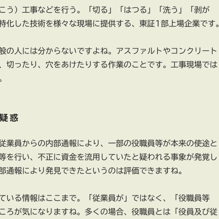
こう）工事などを行う。「切る」「はつる」「洗う」「剥が
特化した技術を様々な現場に提供する、東証1部上場企業です
般の人には分からないですよね。アスファルトやコンクリート
、切ったり、穴をあけたりする作業のことです。工事現場では
。
疑惑
従業員からの内部通報により、一部の役職員等が本来の使途と
等を行い、不正に資金を流用していたと疑われる事象が発覚し
部通報により発見できたというのは評価できますね。
ている情報はここまで。「従業員が」ではなく、「役職員等
ころが気になりますね。多くの場合、役職員とは「役員及び従