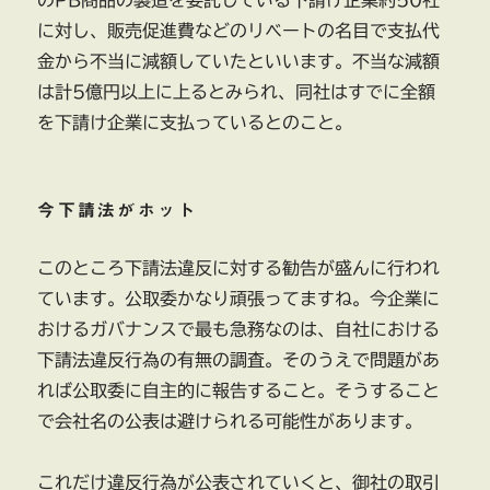
のPB商品の製造を委託している下請け企業約50社
に対し、販売促進費などのリベートの名目で支払代
金から不当に減額していたといいます。不当な減額
は計5億円以上に上るとみられ、同社はすでに全額
を下請け企業に支払っているとのこと。
今下請法がホット
このところ下請法違反に対する勧告が盛んに行われ
ています。公取委かなり頑張ってますね。今企業に
おけるガバナンスで最も急務なのは、自社における
下請法違反行為の有無の調査。そのうえで問題があ
れば公取委に自主的に報告すること。そうすること
で会社名の公表は避けられる可能性があります。
これだけ違反行為が公表されていくと、御社の取引