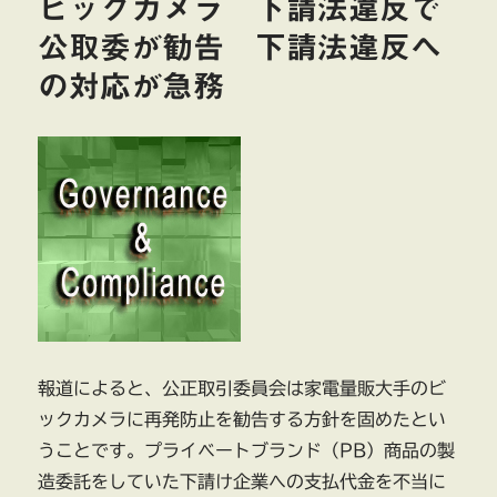
ビックカメラ 下請法違反で
公取委が勧告 下請法違反へ
の対応が急務
報道によると、公正取引委員会は家電量販大手のビ
ックカメラに再発防止を勧告する方針を固めたとい
うことです。プライベートブランド（PB）商品の製
造委託をしていた下請け企業への支払代金を不当に