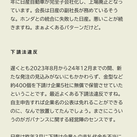
年に日産自動車が完全子会社化し、上場廃止となっ
ています。会長は日産の副社長が務めているそう
な。ホンダとの統合に失敗した日産。悪いことが続
きますね。まぁよくあるパターンだけど。
下請法違反
遅くとも2023年8月から24年12月までの間、新
たな発注の見込みがないにもかかわらず、金型など
約400個を下請け企業5社に無償で保管させていた
ということです。最近よくある下請法違反ですね。
自主申告すれば企業名の公表は免れることができる
のに、なんで放置してたんでしょう。まさにこうい
うのがガバナンスに関する経営陣のセンスです。
日産は昨年3月に下請け企業への支払代金を不当に