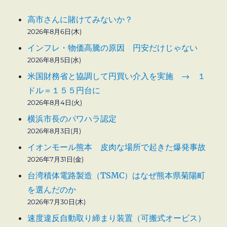
告
に
高市さんに賭けてみないか？
2026年8月6日(木)
インフレ・物価高騰の原因 円安だけじゃない
2026年8月5日(水)
米国財務省と協調して円買い介入を実施 → １
ドル＝１５５円台に
2026年8月4日(火)
横浜市長のパワハラ認定
2026年8月3日(月)
イオンモール熊本 皮肉な場所で起きた爆発事故
2026年7月31日(金)
台湾積体電路製造（TSMC）はなぜ熊本県菊陽町
を選んだのか
2026年7月30日(木)
速度違反自動取り締まり装置（可搬式オービス）