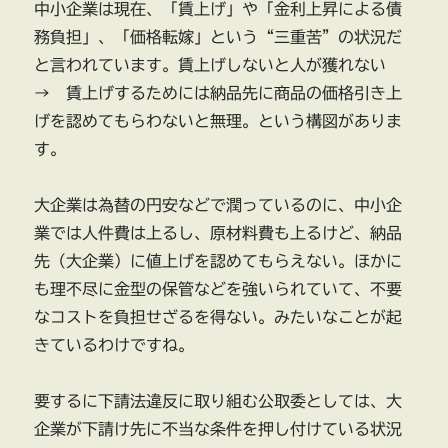
中小企業は現在、「賃上げ」や「金利上昇による債
務負担」、「価格転嫁」という“三重苦”の状況だ
と言われています。賃上げしないと人が獲れない
→ 賃上げするためには納品先に商品の価格引き上
げを認めてもらわないと無理。という構図がありま
す。
大企業は為替の円安などで潤っているのに、中小企
業では人件費は上るし、原材料費も上るけど、納品
先（大企業）に値上げを認めてもらえない。ほかに
も理不尽に金型の保管などを強いられていて、不要
なコストを負担せざるを得ない。みたいなことが起
きているわけですね。
要するに下請法違反に取り組む公取委としては、大
企業が下請け先に不当な条件を押し付けている状況