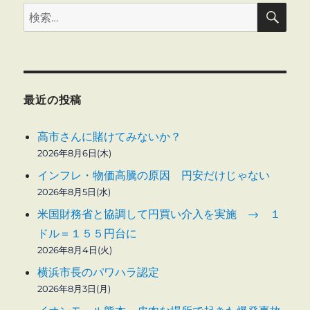
検
検
索
索:
最近の投稿
高市さんに賭けてみないか？
2026年8月6日(木)
インフレ・物価高騰の原因 円安だけじゃない
2026年8月5日(水)
米国財務省と協調して円買い介入を実施 → １
ドル＝１５５円台に
2026年8月4日(火)
横浜市長のパワハラ認定
2026年8月3日(月)