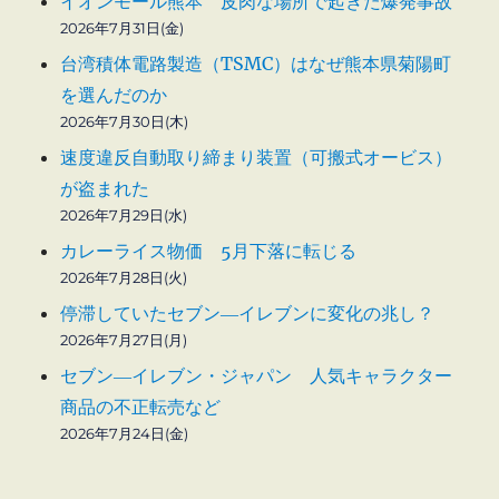
イオンモール熊本 皮肉な場所で起きた爆発事故
2026年7月31日(金)
台湾積体電路製造（TSMC）はなぜ熊本県菊陽町
を選んだのか
2026年7月30日(木)
速度違反自動取り締まり装置（可搬式オービス）
が盗まれた
2026年7月29日(水)
カレーライス物価 5月下落に転じる
2026年7月28日(火)
停滞していたセブン―イレブンに変化の兆し？
2026年7月27日(月)
セブン―イレブン・ジャパン 人気キャラクター
商品の不正転売など
2026年7月24日(金)