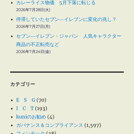
カレーライス物価 5月下落に転じる
2026年7月28日(火)
停滞していたセブン―イレブンに変化の兆し？
2026年7月27日(月)
セブン―イレブン・ジャパン 人気キャラクター
商品の不正転売など
2026年7月24日(金)
カテゴリー
E S G
(70)
I C T
(193)
kuniのお勧め
(4)
ガバナンス＆コンプライアンス
(1,597)
フィンテック
(28)