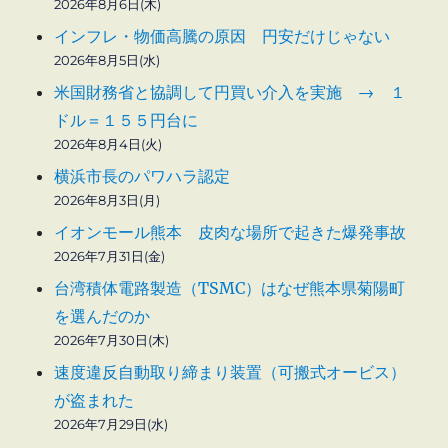
2026年8月6日(木)
インフレ・物価高騰の原因 円安だけじゃない
2026年8月5日(水)
米国財務省と協調して円買い介入を実施 → １
ドル＝１５５円台に
2026年8月4日(火)
横浜市長のパワハラ認定
2026年8月3日(月)
イオンモール熊本 皮肉な場所で起きた爆発事故
2026年7月31日(金)
台湾積体電路製造（TSMC）はなぜ熊本県菊陽町
を選んだのか
2026年7月30日(木)
速度違反自動取り締まり装置（可搬式オービス）
が盗まれた
2026年7月29日(水)