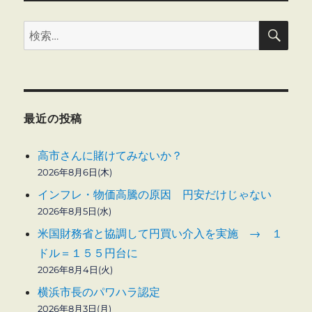
検
検
索
索:
最近の投稿
高市さんに賭けてみないか？
2026年8月6日(木)
インフレ・物価高騰の原因 円安だけじゃない
2026年8月5日(水)
米国財務省と協調して円買い介入を実施 → １
ドル＝１５５円台に
2026年8月4日(火)
横浜市長のパワハラ認定
2026年8月3日(月)