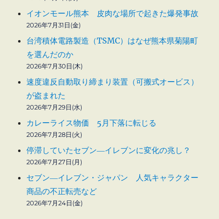
イオンモール熊本 皮肉な場所で起きた爆発事故
2026年7月31日(金)
台湾積体電路製造（TSMC）はなぜ熊本県菊陽町
を選んだのか
2026年7月30日(木)
速度違反自動取り締まり装置（可搬式オービス）
が盗まれた
2026年7月29日(水)
カレーライス物価 5月下落に転じる
2026年7月28日(火)
停滞していたセブン―イレブンに変化の兆し？
2026年7月27日(月)
セブン―イレブン・ジャパン 人気キャラクター
商品の不正転売など
2026年7月24日(金)