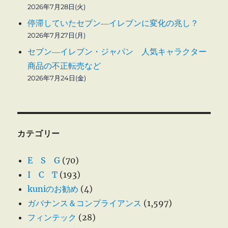
2026年7月28日(火)
停滞していたセブン―イレブンに変化の兆し？
2026年7月27日(月)
セブン―イレブン・ジャパン 人気キャラクター
商品の不正転売など
2026年7月24日(金)
カテゴリー
E S G
(70)
I C T
(193)
kuniのお勧め
(4)
ガバナンス＆コンプライアンス
(1,597)
フィンテック
(28)