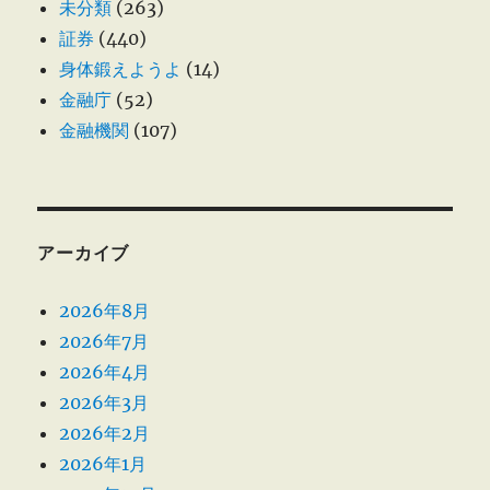
未分類
(263)
証券
(440)
身体鍛えようよ
(14)
金融庁
(52)
金融機関
(107)
アーカイブ
2026年8月
2026年7月
2026年4月
2026年3月
2026年2月
2026年1月