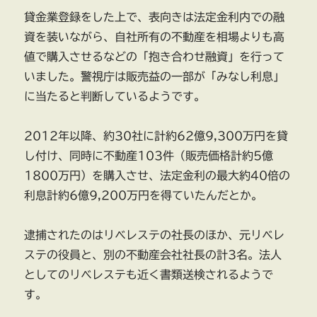
貸金業登録をした上で、表向きは法定金利内での融
資を装いながら、自社所有の不動産を相場よりも高
値で購入させるなどの「抱き合わせ融資」を行って
いました。警視庁は販売益の一部が「みなし利息」
に当たると判断しているようです。
2012年以降、約30社に計約62億9,300万円を貸
し付け、同時に不動産103件（販売価格計約5億
1800万円）を購入させ、法定金利の最大約40倍の
利息計約6億9,200万円を得ていたんだとか。
逮捕されたのはリベレステの社長のほか、元リベレ
ステの役員と、別の不動産会社社長の計3名。法人
としてのリベレステも近く書類送検されるようで
す。