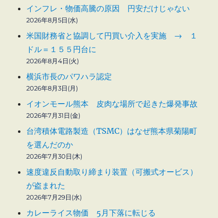
インフレ・物価高騰の原因 円安だけじゃない
2026年8月5日(水)
米国財務省と協調して円買い介入を実施 → １
ドル＝１５５円台に
2026年8月4日(火)
横浜市長のパワハラ認定
2026年8月3日(月)
イオンモール熊本 皮肉な場所で起きた爆発事故
2026年7月31日(金)
台湾積体電路製造（TSMC）はなぜ熊本県菊陽町
を選んだのか
2026年7月30日(木)
速度違反自動取り締まり装置（可搬式オービス）
が盗まれた
2026年7月29日(水)
カレーライス物価 5月下落に転じる