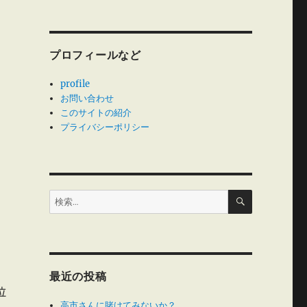
プロフィールなど
profile
お問い合わせ
このサイトの紹介
プライバシーポリシー
検
検
索
索:
最近の投稿
位
高市さんに賭けてみないか？