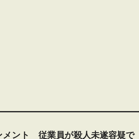
ンメント 従業員が殺人未遂容疑で