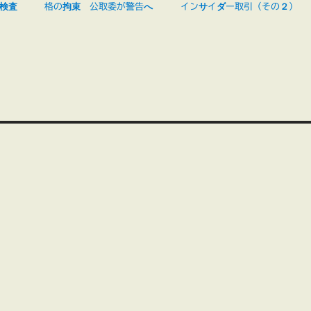
検査
格の拘束 公取委が警告へ
インサイダー取引（その２）