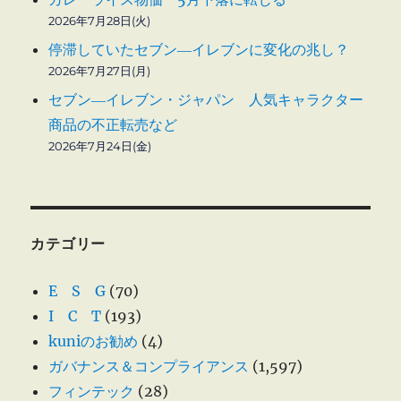
2026年7月28日(火)
停滞していたセブン―イレブンに変化の兆し？
2026年7月27日(月)
セブン―イレブン・ジャパン 人気キャラクター
商品の不正転売など
2026年7月24日(金)
カテゴリー
E S G
(70)
I C T
(193)
kuniのお勧め
(4)
ガバナンス＆コンプライアンス
(1,597)
フィンテック
(28)