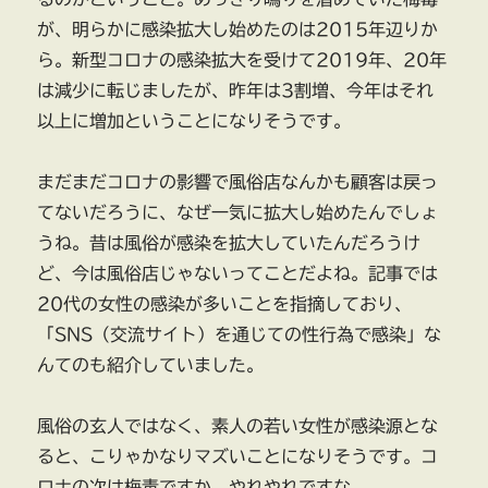
が、明らかに感染拡大し始めたのは2015年辺りか
ら。新型コロナの感染拡大を受けて2019年、20年
は減少に転じましたが、昨年は3割増、今年はそれ
以上に増加ということになりそうです。
まだまだコロナの影響で風俗店なんかも顧客は戻っ
てないだろうに、なぜ一気に拡大し始めたんでしょ
うね。昔は風俗が感染を拡大していたんだろうけ
ど、今は風俗店じゃないってことだよね。記事では
20代の女性の感染が多いことを指摘しており、
「SNS（交流サイト）を通じての性行為で感染」な
んてのも紹介していました。
風俗の玄人ではなく、素人の若い女性が感染源とな
ると、こりゃかなりマズいことになりそうです。コ
ロナの次は梅毒ですか。やれやれですな。