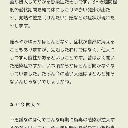
菌が侵入してかかる感染症だそうです。3～6週間程
度の潜伏期間を経て体にしこりや赤い発疹が出た
り、発熱や倦怠（けんたい）感などの症状が現れた
りします。
痛みやかゆみがほとんどなく、症状が自然に消える
こともありますが、完治したわけではなく、他人に
うつす可能性があるということです。昔はよく聞い
た感染症ですが、いつ頃からかほとんど聞かなくな
っていました。たぶん今の若い人達はほとんど知ら
ないんじゃないでしょうかね。
なぜ今拡大？
不思議なのは何でこんな時期に梅毒の感染が拡大す
るのかということ。めっきり鳴りを潜めていた梅毒