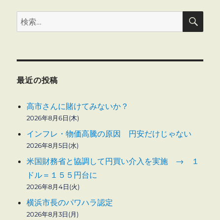
検
検
索
索:
最近の投稿
高市さんに賭けてみないか？
2026年8月6日(木)
インフレ・物価高騰の原因 円安だけじゃない
2026年8月5日(水)
米国財務省と協調して円買い介入を実施 → １
ドル＝１５５円台に
2026年8月4日(火)
横浜市長のパワハラ認定
2026年8月3日(月)