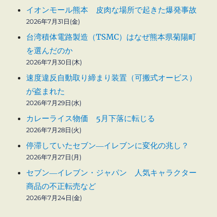
イオンモール熊本 皮肉な場所で起きた爆発事故
2026年7月31日(金)
台湾積体電路製造（TSMC）はなぜ熊本県菊陽町
を選んだのか
2026年7月30日(木)
速度違反自動取り締まり装置（可搬式オービス）
が盗まれた
2026年7月29日(水)
カレーライス物価 5月下落に転じる
2026年7月28日(火)
停滞していたセブン―イレブンに変化の兆し？
2026年7月27日(月)
セブン―イレブン・ジャパン 人気キャラクター
商品の不正転売など
2026年7月24日(金)