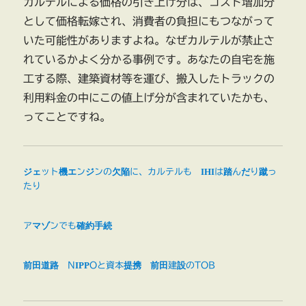
カルテルによる価格の引き上げ分は、コスト増加分
として価格転嫁され、消費者の負担にもつながって
いた可能性がありますよね。なぜカルテルが禁止さ
れているかよく分かる事例です。あなたの自宅を施
工する際、建築資材等を運び、搬入したトラックの
利用料金の中にこの値上げ分が含まれていたかも、
ってことですね。
ジェット機エンジンの欠陥に、カルテルも IHIは踏んだり蹴っ
たり
アマゾンでも確約手続
前田道路 NIPPOと資本提携 前田建設のTOB