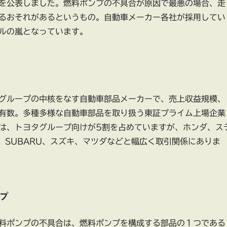
を公表しました。燃料ポンプの不具合が原因で最悪の場合、走
るおそれがあるというもの。自動車メーカー各社が採用してい
ルの嵐となっています。
グループの中核をなす自動車部品メーカーで、売上収益規模、
有数。多種多様な自動車部品を取り扱う東証プライム上場企業
は、トヨタグループ向けが5割を占めていますが、ホンダ、ス
、SUBARU、スズキ、マツダなどと幅広く取引関係にありま
プ
料ポンプの不具合は、燃料ポンプを構成する部品の１つである