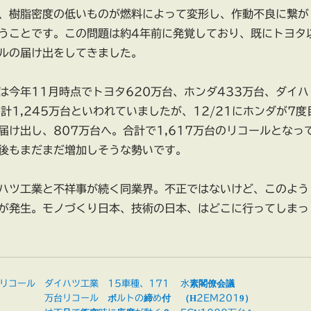
、樹脂密度の低いものが燃料によって変形し、作動不良に繋が
うことです。この問題は約4年前に発覚しており、既にトヨタ
ルの届け出をしてきました。
は今年11月時点でトヨタ620万台、ホンダ433万台、ダイハ
計1,245万台といわれていましたが、12/21にホンダが7度
届け出し、807万台へ。合計で1,617万台のリコールとなっ
後もまだまだ増加しそうな勢いです。
ハツ工業と不祥事が続く同業界。不正ではないけど、このよう
が発生。モノづくり日本、技術の日本、はどこに行ってしまっ
リコール
ダイハツ工業 15車種、171
水素閣僚会議
万台リコール ボルトの締め付
（H2EM2019）