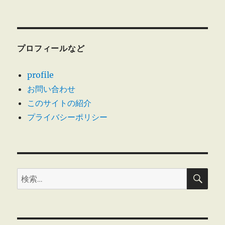
シ
稿:
ョ
ン
プロフィールなど
profile
お問い合わせ
このサイトの紹介
プライバシーポリシー
検
検
索
索: