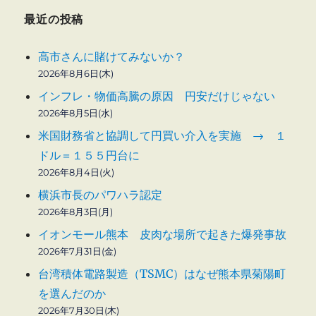
最近の投稿
高市さんに賭けてみないか？
2026年8月6日(木)
インフレ・物価高騰の原因 円安だけじゃない
2026年8月5日(水)
米国財務省と協調して円買い介入を実施 → １
ドル＝１５５円台に
2026年8月4日(火)
横浜市長のパワハラ認定
2026年8月3日(月)
イオンモール熊本 皮肉な場所で起きた爆発事故
2026年7月31日(金)
台湾積体電路製造（TSMC）はなぜ熊本県菊陽町
を選んだのか
2026年7月30日(木)