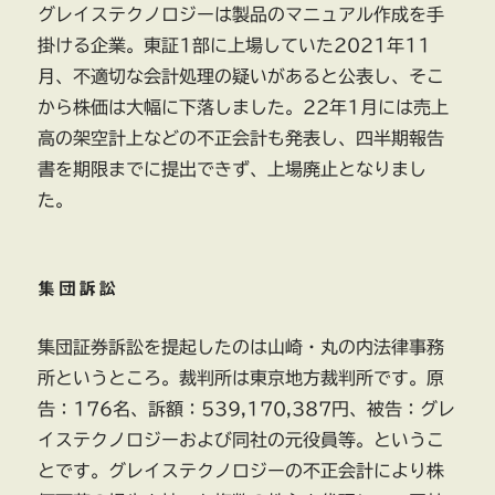
グレイステクノロジーは製品のマニュアル作成を手
掛ける企業。東証1部に上場していた2021年11
月、不適切な会計処理の疑いがあると公表し、そこ
から株価は大幅に下落しました。22年1月には売上
高の架空計上などの不正会計も発表し、四半期報告
書を期限までに提出できず、上場廃止となりまし
た。
集団訴訟
集団証券訴訟を提起したのは山崎・丸の内法律事務
所というところ。裁判所は東京地方裁判所です。原
告：176名、訴額：539,170,387円、被告：グレ
イステクノロジーおよび同社の元役員等。というこ
とです。グレイステクノロジーの不正会計により株