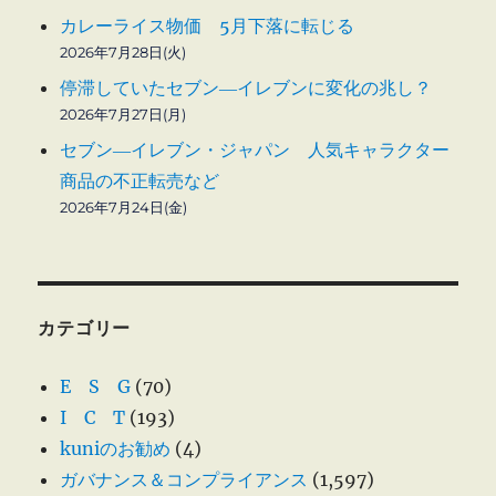
カレーライス物価 5月下落に転じる
2026年7月28日(火)
停滞していたセブン―イレブンに変化の兆し？
2026年7月27日(月)
セブン―イレブン・ジャパン 人気キャラクター
商品の不正転売など
2026年7月24日(金)
カテゴリー
E S G
(70)
I C T
(193)
kuniのお勧め
(4)
ガバナンス＆コンプライアンス
(1,597)