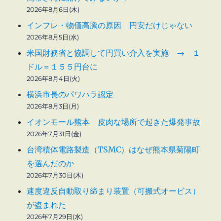
2026年8月6日(木)
インフレ・物価高騰の原因 円安だけじゃない
2026年8月5日(水)
米国財務省と協調して円買い介入を実施 → １
ドル＝１５５円台に
2026年8月4日(火)
横浜市長のパワハラ認定
2026年8月3日(月)
イオンモール熊本 皮肉な場所で起きた爆発事故
2026年7月31日(金)
台湾積体電路製造（TSMC）はなぜ熊本県菊陽町
を選んだのか
2026年7月30日(木)
速度違反自動取り締まり装置（可搬式オービス）
が盗まれた
2026年7月29日(水)