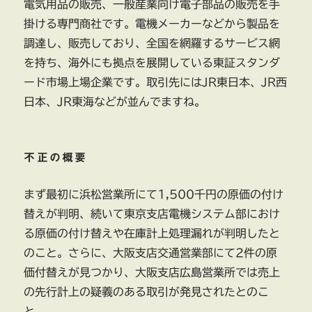
電気用品の販売、一般産業向け電子部品の販売を手
掛ける専門商社です。電機メーカーなどから製品を
調達し、販売しており、全国を網羅するサービス網
を持ち、海外にも拠点を展開している東証スタンダ
ード市場上場企業です。取引先にはJR東日本、JR西
日本、JR東海などが並んでますね。
不正の概要
まず最初に浜松営業所にて1,500千円の原価の付け
替えが判明、続いて東京支店電機システム部におけ
る原価の付け替えや在庫計上処理漏れが判明したと
のこと。さらに、大阪支店交通営業部にて2件の原
価付替えが見つかり、大阪支店広島営業所では売上
の先行計上の疑義のある取引が発見されたとのこ
と。