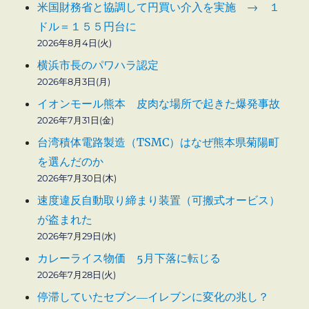
米国財務省と協調して円買い介入を実施 → １
ドル＝１５５円台に
2026年8月4日(火)
横浜市長のパワハラ認定
2026年8月3日(月)
イオンモール熊本 皮肉な場所で起きた爆発事故
2026年7月31日(金)
台湾積体電路製造（TSMC）はなぜ熊本県菊陽町
を選んだのか
2026年7月30日(木)
速度違反自動取り締まり装置（可搬式オービス）
が盗まれた
2026年7月29日(水)
カレーライス物価 5月下落に転じる
2026年7月28日(火)
停滞していたセブン―イレブンに変化の兆し？