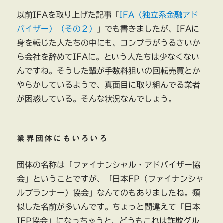
以前IFAを取り上げた記事「
IFA（独立系金融アド
バイザー）（その２）
」でも書きましたが、IFAに
身を転じた人たちの中にも、コンプラがうるさいか
ら会社を辞めてIFAに。という人たちは少なくない
んですね。そうした輩が手数料狙いの回転売買とか
やらかしているようで、真面目に取り組んでる業者
が困惑している。そんな状況なんでしょう。
業界団体にもいろいろ
団体の名称は「ファイナンシャル・アドバイザー協
会」ということですが、「日本FP（ファイナンシャ
ルプランナー）協会」なんてのもありましたね。類
似した名前が多いんです。ちょっと間違えて「日本
IFP協会」になっちゃうと、どうもこれは詐欺グル