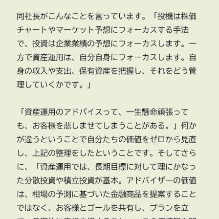
ー
同社長がこんなことを言っています。「投機は株価
プ
に
チャートやマーケット予想にフォーカスする手法
で、投資は企業業績の予想にフォーカスします。一
方で資産運用は、自分自身にフォーカスします。自
身の収入や支出、保有資産を把握し、それをどう管
理していくかです。」
「資産運用のアドバイスって、一生懸命頑張って
も、お客様を悲しませてしまうことがある。」何か
が違うということで自分たちの価値をゼロから見直
し、上記の整理をしたということです。そしてさら
に、「資産運用では、長期目標に対して理にかなっ
た分散投資や積立投資が基本。アドバイザーの価値
は、相場の予測に基づいた金融商品を提案すること
ではなく、お客様とゴールを共有し、プランを立