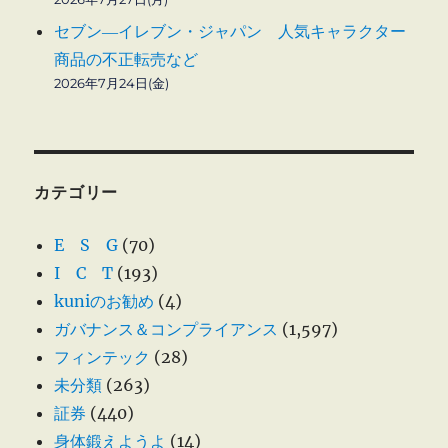
セブン―イレブン・ジャパン 人気キャラクター
商品の不正転売など
2026年7月24日(金)
カテゴリー
E S G
(70)
I C T
(193)
kuniのお勧め
(4)
ガバナンス＆コンプライアンス
(1,597)
フィンテック
(28)
未分類
(263)
証券
(440)
身体鍛えようよ
(14)