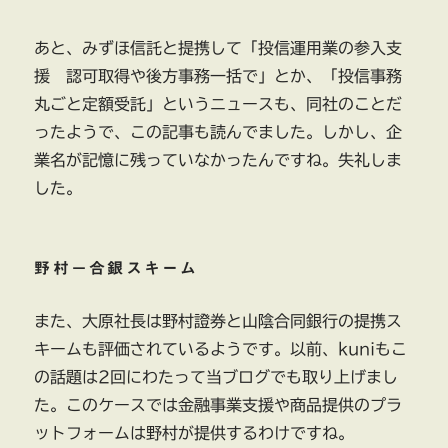
あと、みずほ信託と提携して「投信運用業の参入支
援 認可取得や後方事務一括で」とか、「投信事務
丸ごと定額受託」というニュースも、同社のことだ
ったようで、この記事も読んでました。しかし、企
業名が記憶に残っていなかったんですね。失礼しま
した。
野村－合銀スキーム
また、大原社長は野村證券と山陰合同銀行の提携ス
キームも評価されているようです。以前、kuniもこ
の話題は2回にわたって当ブログでも取り上げまし
た。このケースでは金融事業支援や商品提供のプラ
ットフォームは野村が提供するわけですね。