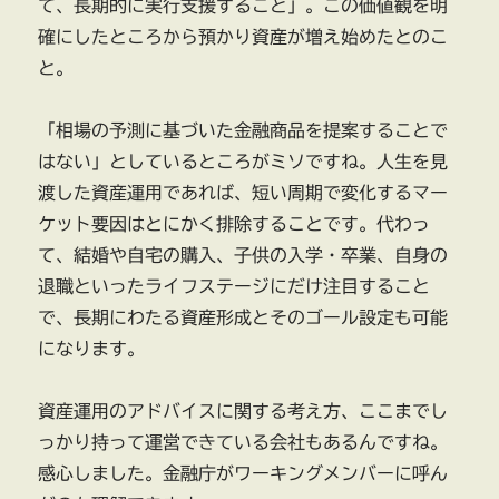
て、長期的に実行支援すること」。この価値観を明
確にしたところから預かり資産が増え始めたとのこ
と。
「相場の予測に基づいた金融商品を提案することで
はない」としているところがミソですね。人生を見
渡した資産運用であれば、短い周期で変化するマー
ケット要因はとにかく排除することです。代わっ
て、結婚や自宅の購入、子供の入学・卒業、自身の
退職といったライフステージにだけ注目すること
で、長期にわたる資産形成とそのゴール設定も可能
になります。
資産運用のアドバイスに関する考え方、ここまでし
っかり持って運営できている会社もあるんですね。
感心しました。金融庁がワーキングメンバーに呼ん