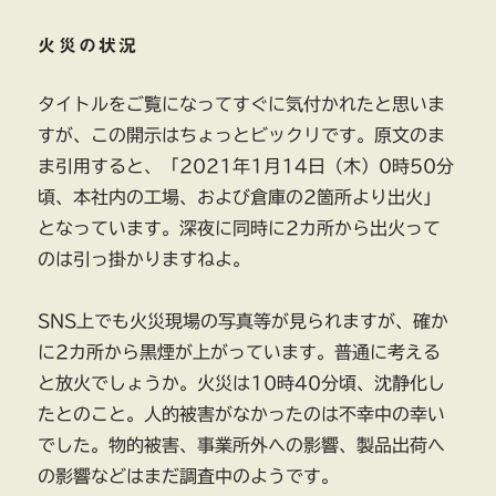
火災の状況
タイトルをご覧になってすぐに気付かれたと思いま
すが、この開示はちょっとビックリです。原文のま
ま引用すると、「2021年1月14日（木）0時50分
頃、本社内の工場、および倉庫の2箇所より出火」
となっています。深夜に同時に2カ所から出火って
のは引っ掛かりますねよ。
SNS上でも火災現場の写真等が見られますが、確か
に2カ所から黒煙が上がっています。普通に考える
と放火でしょうか。火災は10時40分頃、沈静化し
たとのこと。人的被害がなかったのは不幸中の幸い
でした。物的被害、事業所外への影響、製品出荷へ
の影響などはまだ調査中のようです。