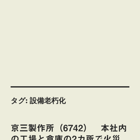
タグ:
設備老朽化
京三製作所（6742） 本社内
の工場と倉庫の2カ所で火災