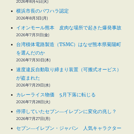
2026年8月4日(火)
横浜市長のパワハラ認定
2026年8月3日(月)
イオンモール熊本 皮肉な場所で起きた爆発事故
2026年7月31日(金)
台湾積体電路製造（TSMC）はなぜ熊本県菊陽町
を選んだのか
2026年7月30日(木)
速度違反自動取り締まり装置（可搬式オービス）
が盗まれた
2026年7月29日(水)
カレーライス物価 5月下落に転じる
2026年7月28日(火)
停滞していたセブン―イレブンに変化の兆し？
2026年7月27日(月)
セブン―イレブン・ジャパン 人気キャラクター