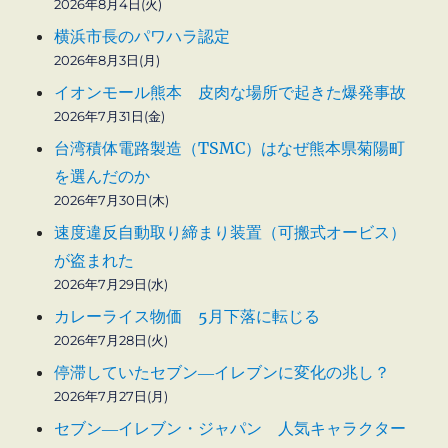
2026年8月4日(火)
横浜市長のパワハラ認定
2026年8月3日(月)
イオンモール熊本 皮肉な場所で起きた爆発事故
2026年7月31日(金)
台湾積体電路製造（TSMC）はなぜ熊本県菊陽町
を選んだのか
2026年7月30日(木)
速度違反自動取り締まり装置（可搬式オービス）
が盗まれた
2026年7月29日(水)
カレーライス物価 5月下落に転じる
2026年7月28日(火)
停滞していたセブン―イレブンに変化の兆し？
2026年7月27日(月)
セブン―イレブン・ジャパン 人気キャラクター