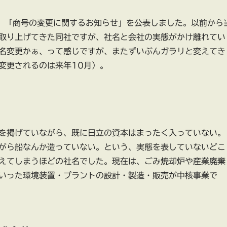
7、「商号の変更に関するお知らせ」を公表しました。以前から
取り上げてきた同社ですが、社名と会社の実態がかけ離れてい
名変更かぁ、って感じですが、またずいぶんガラリと変えてき
変更されるのは来年10月）。
を掲げていながら、既に日立の資本はまったく入っていない。
がら船なんか造っていない。という、実態を表していないどこ
えてしまうほどの社名でした。現在は、ごみ焼却炉や産業廃棄
いった環境装置・プラントの設計・製造・販売が中核事業で