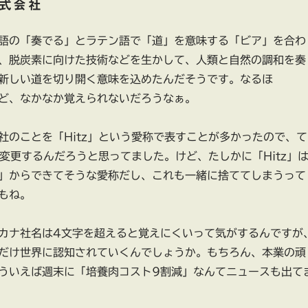
式会社
語の「奏でる」とラテン語で「道」を意味する「ビア」を合わ
、脱炭素に向けた技術などを生かして、人類と自然の調和を奏
新しい道を切り開く意味を込めたんだそうです。なるほ
ど、なかなか覚えられないだろうなぁ。
社のことを「Hitz」という愛称で表すことが多かったので、て
に変更するんだろうと思ってました。けど、たしかに「Hitz」
」からできてそうな愛称だし、これも一緒に捨ててしまうって
もね。
カナ社名は4文字を超えると覚えにくいって気がするんですが
だけ世界に認知されていくんでしょうか。もちろん、本業の頑
ういえば週末に「培養肉コスト9割減」なんてニュースも出て