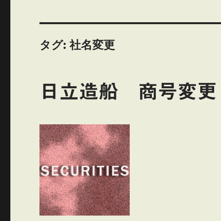
タグ:
社名変更
日立造船 商号変更