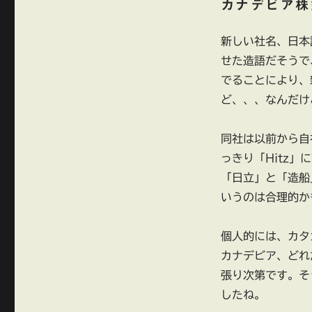
カナデビア株
社
へ
に
新しい社名、日本
せた造語だそうで
でることにより、
ど、、、なんだけ
同社は以前から自
っきり「Hitz」
「日立」と「造船
いうのは合理的か
個人的には、カタ
カナデビア、どれ
張り次第です。そ
したね。