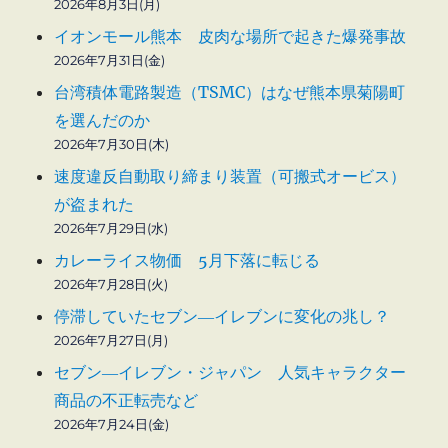
2026年8月3日(月)
イオンモール熊本 皮肉な場所で起きた爆発事故
2026年7月31日(金)
台湾積体電路製造（TSMC）はなぜ熊本県菊陽町
を選んだのか
2026年7月30日(木)
速度違反自動取り締まり装置（可搬式オービス）
が盗まれた
2026年7月29日(水)
カレーライス物価 5月下落に転じる
2026年7月28日(火)
停滞していたセブン―イレブンに変化の兆し？
2026年7月27日(月)
セブン―イレブン・ジャパン 人気キャラクター
商品の不正転売など
2026年7月24日(金)