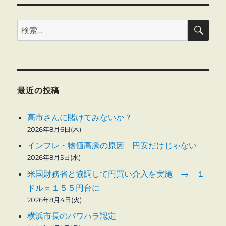
検
検
索
索:
最近の投稿
高市さんに賭けてみないか？
2026年8月6日(木)
インフレ・物価高騰の原因 円安だけじゃない
2026年8月5日(水)
米国財務省と協調して円買い介入を実施 → １
ドル＝１５５円台に
2026年8月4日(火)
横浜市長のパワハラ認定