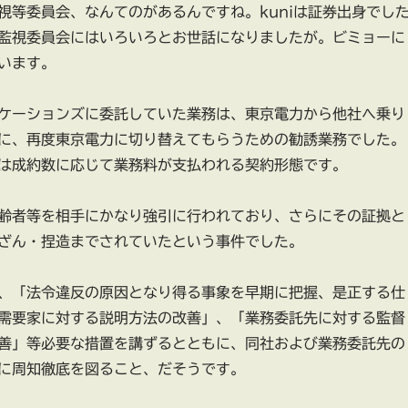
視等委員会、なんてのがあるんですね。kuniは証券出身でし
監視委員会にはいろいろとお世話になりましたが。ビミョーに
います。
ケーションズに委託していた業務は、東京電力から他社へ乗り
に、再度東京電力に切り替えてもらうための勧誘業務でした。
は成約数に応じて業務料が支払われる契約形態です。
齢者等を相手にかなり強引に行われており、さらにその証拠と
ざん・捏造までされていたという事件でした。
、「法令違反の原因となり得る事象を早期に把握、是正する仕
需要家に対する説明方法の改善」、「業務委託先に対する監督
善」等必要な措置を講ずるとともに、同社および業務委託先の
に周知徹底を図ること、だそうです。