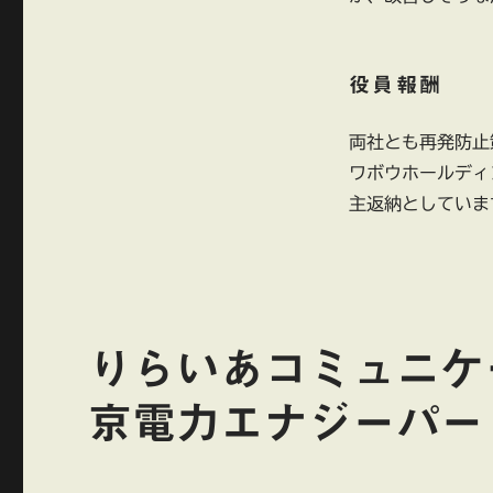
役員報酬
両社とも再発防止
ワボウホールディ
主返納としていま
りらいあコミュニケ
京電力エナジーパー