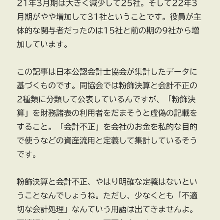
21年3月期は大きく減少して25社。そして22年3
月期がやや増加して31社ということです。役員が主
体的な関与者だったのは15社と前の期の9社から増
加しています。
この記事は日本公認会計士協会が集計したデータに
基づくものです。同協会では粉飾決算と会計不正の
2種類に分類して公表しているんですが、「粉飾決
算」を財務諸表の利用者をだまそうと虚偽の記載を
すること。「会計不正」を会社のお金を私的な目的
で使うなどの資産流用と定義して集計しているそう
です。
粉飾決算と会計不正、やはり明確な定義はないとい
うことなんでしょうね。ただし、少なくとも「不適
切な会計処理」なんていう用語は出てきませんよ。