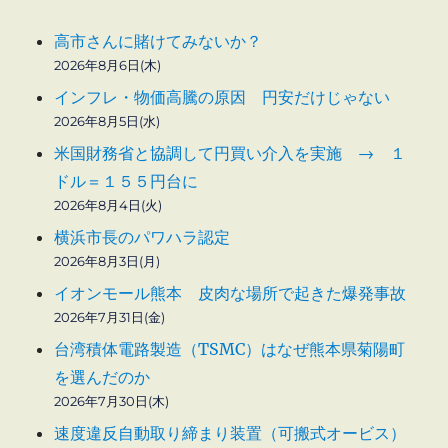
高市さんに賭けてみないか？
2026年8月6日(木)
インフレ・物価高騰の原因 円安だけじゃない
2026年8月5日(水)
米国財務省と協調して円買い介入を実施 → １
ドル＝１５５円台に
2026年8月4日(火)
横浜市長のパワハラ認定
2026年8月3日(月)
イオンモール熊本 皮肉な場所で起きた爆発事故
2026年7月31日(金)
台湾積体電路製造（TSMC）はなぜ熊本県菊陽町
を選んだのか
2026年7月30日(木)
速度違反自動取り締まり装置（可搬式オービス）