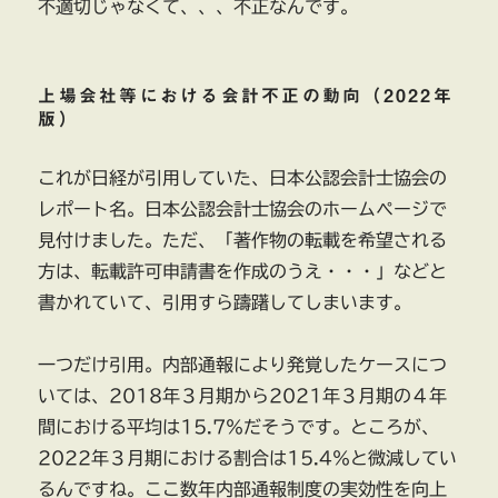
不適切じゃなくて、、、不正なんです。
上場会社等における会計不正の動向（2022年
版）
これが日経が引用していた、日本公認会計士協会の
レポート名。日本公認会計士協会のホームページで
見付けました。ただ、「著作物の転載を希望される
方は、転載許可申請書を作成のうえ・・・」などと
書かれていて、引用すら躊躇してしまいます。
一つだけ引用。内部通報により発覚したケースにつ
いては、2018年３月期から2021年３月期の４年
間における平均は15.7％だそうです。ところが、
2022年３月期における割合は15.4％と微減してい
るんですね。ここ数年内部通報制度の実効性を向上