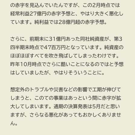
の赤字を見込んでいたんですが、この2月時点では
経常利益27億円の赤字予想と、やはり大きく悪化し
ています。純利益では28億円超の赤字予想。
さらに、前期末に31億円あった同社純資産が、第3
四半期末時点で47百万円となっています。純資産の
ほぼほぼすべてを吹き飛ばしてしまったわけです。
昨年10月時点でさらに酷いことになるのではと予想
はしていましたが、やはりそういうことに。
想定外のトラブルや災害などの影響で工期が伸びて
しまうと、このての事業はあっという間に赤字が拡
大してしまいます。通期の決算発表は5月だと思い
ますが、さらなる悪化があってもおかしくありませ
ん。