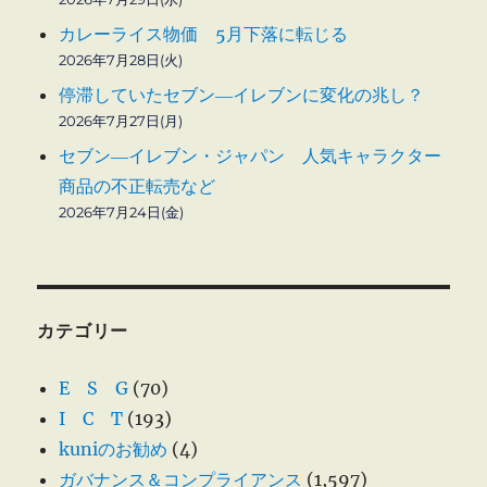
カレーライス物価 5月下落に転じる
2026年7月28日(火)
停滞していたセブン―イレブンに変化の兆し？
2026年7月27日(月)
セブン―イレブン・ジャパン 人気キャラクター
商品の不正転売など
2026年7月24日(金)
カテゴリー
E S G
(70)
I C T
(193)
kuniのお勧め
(4)
ガバナンス＆コンプライアンス
(1,597)