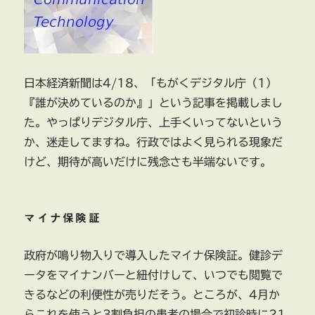
日本経済新聞は4/18、「もがくデジタル庁（1）
『誰が決めているのか』」という記事を掲載しまし
た。やっぱりデジタル庁、上手くいってないという
か、迷走してますね。行政ではよく見られる現象だ
けど、期待が高いだけに残念さも半端ないです。
マイナ保険証
政府が鳴り物入りで導入したマイナ保険証。健診デ
ータをマイナンバーと紐付けして、いつでも閲覧で
きるなどの利便性が売りだそう。ところが、4月か
らこれを使うと3割負担の患者の場合で初診時に21