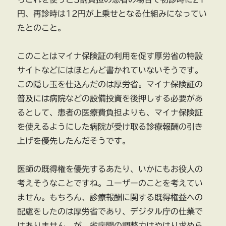
円、再診時は12円が上乗せとなる仕組みになってい
たとのこと。
このことはマイナ保険証の利用を促す厚労省の特設
サイトなどにはほとんど書かれていないそうです。
この隠し玉を仕込んだのは厚労省。マイナ保険証の
普及には病院などの設備投資を後押しする必要があ
るとして、患者の医療費負担よりも、マイナ保険証
を使えるようにした病院が受け取る診療報酬の引き
上げを優先したんだそうです。
医師の既得権を優先するあたり、いかにもお役人の
考えそうなことですね。ユーザーのことを考えてい
ません。もちろん、診療報酬に関する既得権益への
配慮をしたのは厚労省であり、デジタル庁の仕業で
はありません。が、省庁間の調整力はやはり求めら