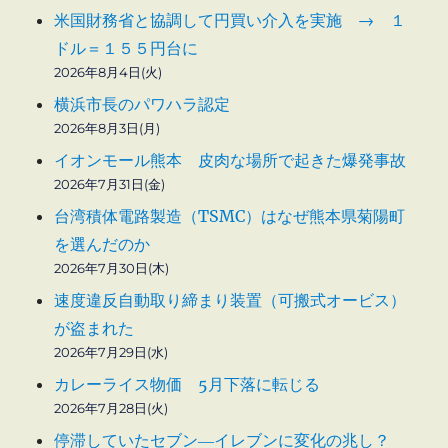
米国財務省と協調して円買い介入を実施 → １
ドル＝１５５円台に
2026年8月4日(火)
横浜市長のパワハラ認定
2026年8月3日(月)
イオンモール熊本 皮肉な場所で起きた爆発事故
2026年7月31日(金)
台湾積体電路製造（TSMC）はなぜ熊本県菊陽町
を選んだのか
2026年7月30日(木)
速度違反自動取り締まり装置（可搬式オービス）
が盗まれた
2026年7月29日(水)
カレーライス物価 5月下落に転じる
2026年7月28日(火)
停滞していたセブン―イレブンに変化の兆し？