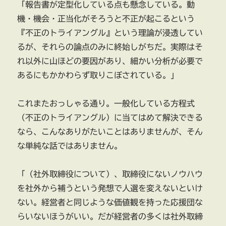
「報告書が定型化している点も懸念している。動
機・機会・正当化がそろうと不正が起こるという
『不正のトライアングル』という理論が浸透してい
るが、それらの論点のみに終始しがちだ。実際はそ
れ以外に山ほどの要因があり、細かい分析が必要で
あるにもかかわらず取りこぼされている。」
これまたおっしゃる通り。一般化している方程式
（不正のトライアングル）に当てはめて解決できる
なら、こんなありがたいことはありませんが、そん
な単純な話ではありません。
「（社外取締役について）、取締役にないノウハウ
を社外から補うという発想で人選を変えないといけ
ない。経営者と同じような価値観を持った応援団な
らいないほうがいい。だが経営者の多くは社外取締