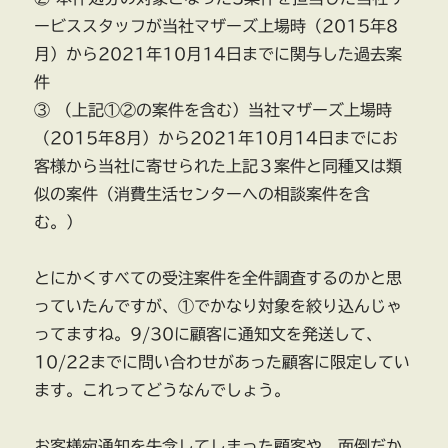
ービススタッフが当社マザーズ上場時（2015年8
月）から2021年10月14日までに関与した過去案
件
③ （上記①②の案件を含む）当社マザーズ上場時
（2015年8月）から2021年10月14日までにお
客様から当社に寄せられた上記３案件と同種又は類
似の案件（消費生活センターへの相談案件を含
む。）
とにかくすべての受注案件を全件調査するのかと思
っていたんですが、①でかなり対象を絞り込んじゃ
ってますね。9/30に顧客に通知文を発送して、
10/22までに問い合わせがあった顧客に限定してい
ます。これってどうなんでしょう。
お客様宛通知を失念してしまった顧客や、面倒だか