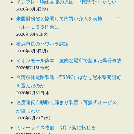
インフレ・物価高騰の原因 円安だけじゃない
2026年8月5日(水)
米国財務省と協調して円買い介入を実施 → １
ドル＝１５５円台に
2026年8月4日(火)
横浜市長のパワハラ認定
2026年8月3日(月)
イオンモール熊本 皮肉な場所で起きた爆発事故
2026年7月31日(金)
台湾積体電路製造（TSMC）はなぜ熊本県菊陽町
を選んだのか
2026年7月30日(木)
速度違反自動取り締まり装置（可搬式オービス）
が盗まれた
2026年7月29日(水)
カレーライス物価 5月下落に転じる