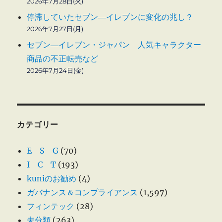
2026年7月28日(火)
停滞していたセブン―イレブンに変化の兆し？
2026年7月27日(月)
セブン―イレブン・ジャパン 人気キャラクター
商品の不正転売など
2026年7月24日(金)
カテゴリー
E S G
(70)
I C T
(193)
kuniのお勧め
(4)
ガバナンス＆コンプライアンス
(1,597)
フィンテック
(28)
未分類
(263)