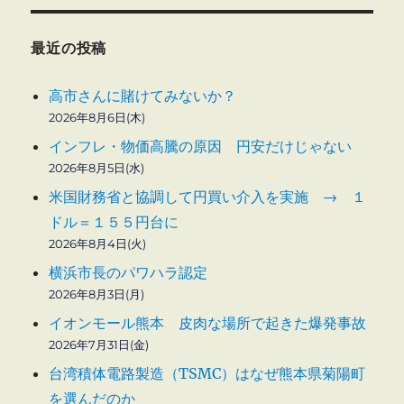
最近の投稿
高市さんに賭けてみないか？
2026年8月6日(木)
インフレ・物価高騰の原因 円安だけじゃない
2026年8月5日(水)
米国財務省と協調して円買い介入を実施 → １
ドル＝１５５円台に
2026年8月4日(火)
横浜市長のパワハラ認定
2026年8月3日(月)
イオンモール熊本 皮肉な場所で起きた爆発事故
2026年7月31日(金)
台湾積体電路製造（TSMC）はなぜ熊本県菊陽町
を選んだのか